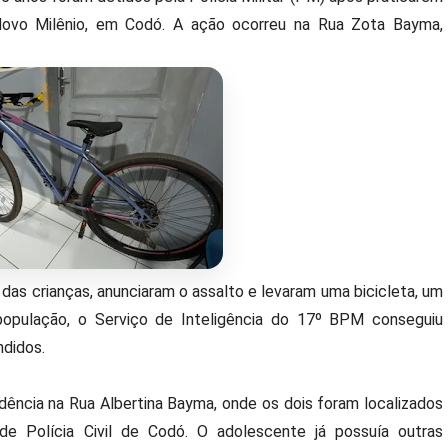
Novo Milênio, em Codó. A ação ocorreu na Rua Zota Bayma,
as crianças, anunciaram o assalto e levaram uma bicicleta, um
 população, o Serviço de Inteligência do 17º BPM conseguiu
ndidos.
dência na Rua Albertina Bayma, onde os dois foram localizados
e Polícia Civil de Codó. O adolescente já possuía outras