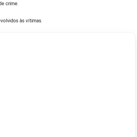
e crime.
olvidos às vítimas.