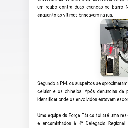
um roubo contra duas crianças no bairro 
enquanto as vítimas brincavam na rua.
Segundo a PM, os suspeitos se aproximaram d
celular e os chinelos. Após denúncias da
identificar onde os envolvidos estavam esco
Uma equipe da Força Tática foi até uma resi
e encaminhados à 4ª Delegacia Regional d