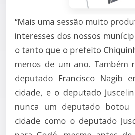
“Mais uma sessão muito produ
interesses dos nossos muníc
o tanto que o prefeito Chiquin
menos de um ano. Também re
deputado Francisco Nagib 
cidade, e o deputado Juscelin
nunca um deputado botou t
cidade como o deputado Jusce
para Codó, mesmo antes de 