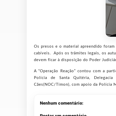
Os presos e o material apreendido foram
cabíveis. Após os trâmites legais, os au
devem ficar à disposição do Poder Judiciá
A “Operação Reação” contou com a partic
Polícia de Santa Quitéria, Delegaci
Cães(NOC/Timon), com apoio da Polícia M
Nenhum comentário:
Postar um comentário