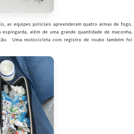
is, as equipes policiais apreenderam quatro armas de fogo,
a espingarda, além de uma grande quantidade de maconha,
zação. Uma motocicleta com registro de roubo também foi