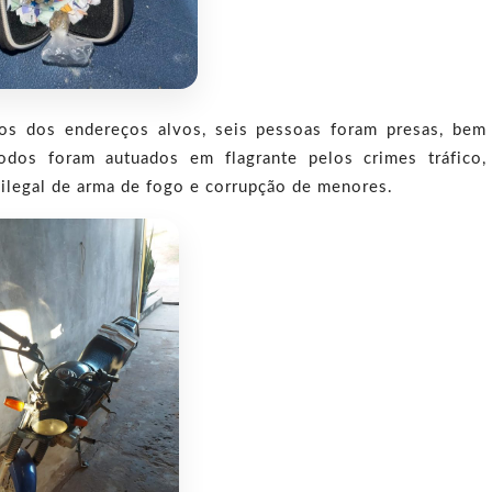
dos dos endereços alvos, seis pessoas foram presas, bem
odos foram autuados em flagrante pelos crimes tráfico,
e ilegal de arma de fogo e corrupção de menores.