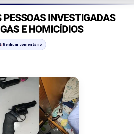
S PESSOAS INVESTIGADAS
GAS E HOMICÍDIOS
5
/
Nenhum comentário