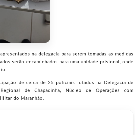
 apresentados na delegacia para serem tomadas as medidas
tuados serão encaminhados para uma unidade prisional, onde
rio.
ipação de cerca de 25 policiais lotados na Delegacia de
a Regional de Chapadinha, Núcleo de Operações com
ilitar do Maranhão.