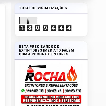
TOTAL DE VISUALIZAÇÕES
1
8
0
9
4
4
4
ESTÁ PRECISANDO DE
EXTINTORES IMEDIATO FALEM
COM A ROCHA EXTINTORES