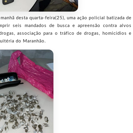
 manhã desta quarta-feira(25), uma ação policial batizada de
mprir seis mandados de busca e apreensão contra alvos
drogas, associação para o tráfico de drogas, homicídios e
uitéria do Maranhão.