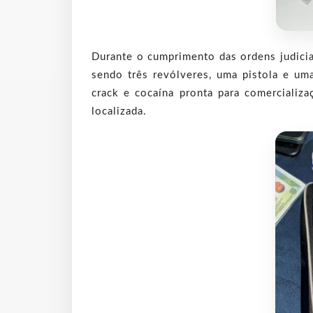
Durante o cumprimento das ordens judicia
sendo três revólveres, uma pistola e um
crack e cocaína pronta para comerciali
localizada.