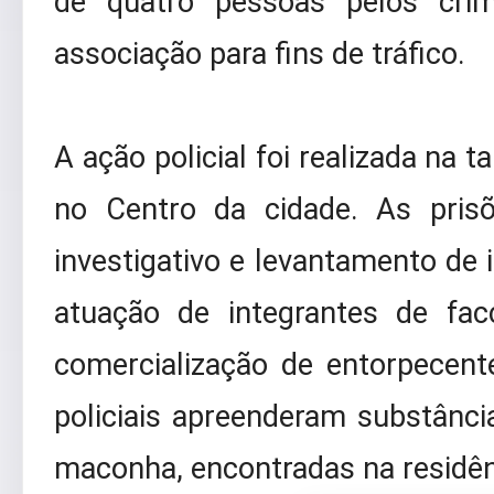
de quatro pessoas pelos cri
associação para fins de tráfico.
A ação policial foi realizada na t
no Centro da cidade. As pris
investigativo e levantamento d
atuação de integrantes de fac
comercialização de entorpecente
policiais apreenderam substânc
maconha, encontradas na residên