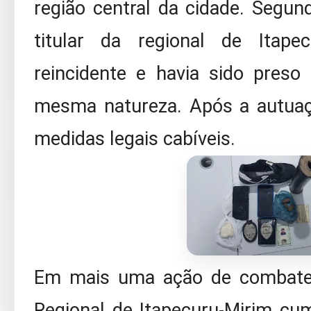
região central da cidade. Segu
titular da regional de Itape
reincidente e havia sido pres
mesma natureza. Após a autuaç
medidas legais cabíveis.
Em mais uma ação de combate à
Regional de Itapecuru-Mirim cump