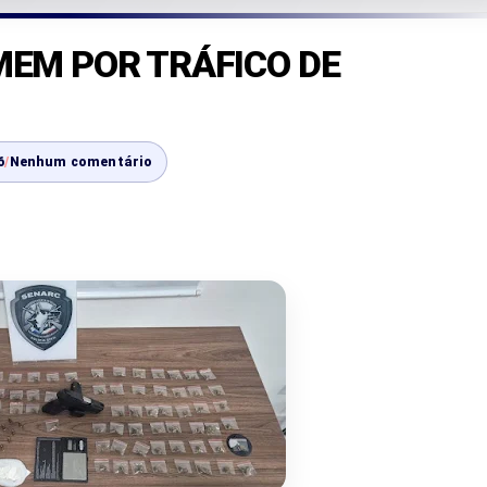
MEM POR TRÁFICO DE
6
/
Nenhum comentário