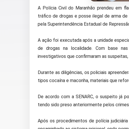
A Polícia Civil do Maranhão prendeu em fla
tráfico de drogas e posse ilegal de arma de
pela Superintendência Estadual de Repressã
A ação foi executada após a unidade especia
de drogas na localidade. Com base nas
investigativos que confirmaram as suspeitas, p
Durante as diligências, os policiais apree
tipos cocaína e maconha, materiais que reforç
De acordo com a SENARC, o suspeito já pos
tendo sido preso anteriormente pelos crimes 
Após os procedimentos de polícia judiciária
encaminhado ao sistema prisional, onde perma