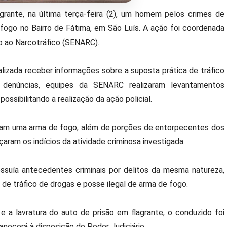
grante, na última terça-feira (2), um homem pelos crimes de
 fogo no Bairro de Fátima, em São Luís. A ação foi coordenada
o ao Narcotráfico (SENARC).
lizada receber informações sobre a suposta prática de tráfico
 denúncias, equipes da SENARC realizaram levantamentos
ossibilitando a realização da ação policial.
nderam uma arma de fogo, além de porções de entorpecentes dos
aram os indícios da atividade criminosa investigada.
suía antecedentes criminais por delitos da mesma natureza,
de tráfico de drogas e posse ilegal de arma de fogo.
 e a lavratura do auto de prisão em flagrante, o conduzido foi
necerá à disposição do Poder Judiciário.