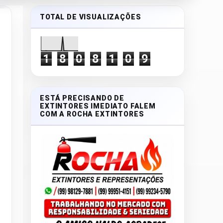
TOTAL DE VISUALIZAÇÕES
1
8
0
8
1
0
9
ESTÁ PRECISANDO DE
EXTINTORES IMEDIATO FALEM
COM A ROCHA EXTINTORES