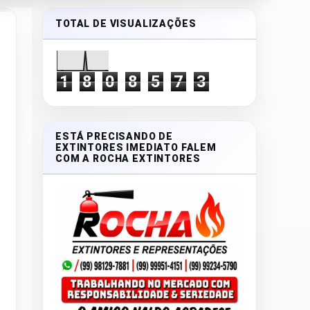
TOTAL DE VISUALIZAÇÕES
1
8
0
8
5
7
3
ESTÁ PRECISANDO DE
EXTINTORES IMEDIATO FALEM
COM A ROCHA EXTINTORES