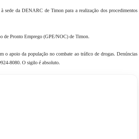
as à sede da DENARC de Timon para a realização dos procedimentos
rupo de Pronto Emprego (GPE/NOC) de Timon.
m o apoio da população no combate ao tráfico de drogas. Denúncias
9924-8080. O sigilo é absoluto.