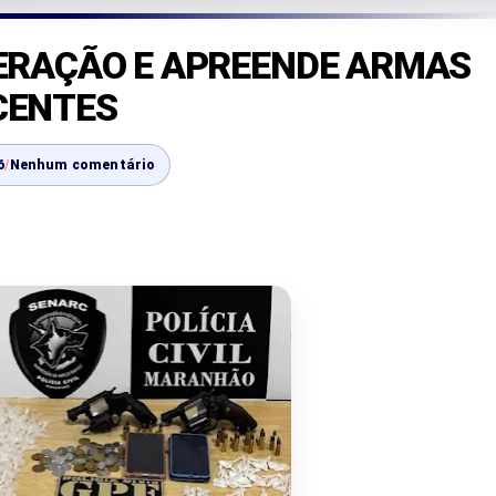
PERAÇÃO E APREENDE ARMAS
CENTES
6
/
Nenhum comentário