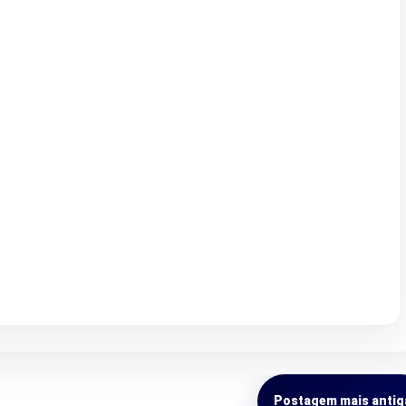
Postagem mais antig