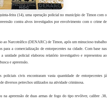
quinta-feira (14), uma operação policial no município de Timon com o
preensão contra alvos investigados por envolvimento com o crime de
são ao Narcotráfico (DENARC) de Timon, após um minucioso trabalho
ados para a comercialização de entorpecentes na cidade. Com base nas
 a unidade policial elaborou relatório investigativo e representou ao
busca e apreensão.
 policiais civis encontraram vasta quantidade de entorpecentes já
de diversos petrechos utilizados na atividade criminosa.
u na apreensão de duas armas de fogo do tipo revólver, calibre .38,