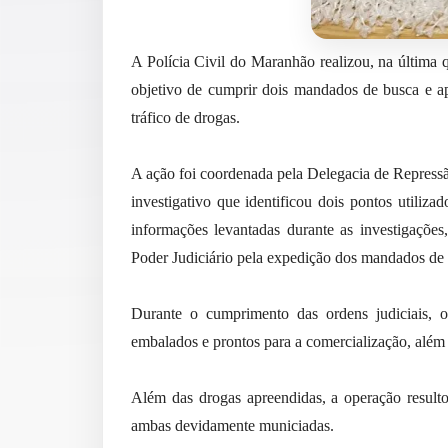
A Polícia Civil do Maranhão realizou, na última 
objetivo de cumprir dois mandados de busca e a
tráfico de drogas.
A ação foi coordenada pela Delegacia de Repres
investigativo que identificou dois pontos utiliz
informações levantadas durante as investigações,
Poder Judiciário pela expedição dos mandados de 
Durante o cumprimento das ordens judiciais, os
embalados e prontos para a comercialização, além 
Além das drogas apreendidas, a operação resulto
ambas devidamente municiadas.