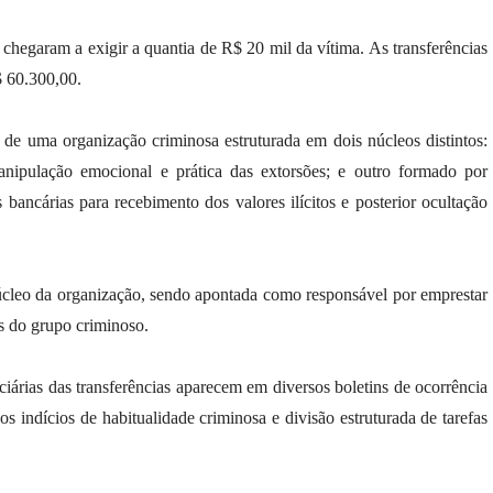
chegaram a exigir a quantia de R$ 20 mil da vítima. As transferências
$ 60.300,00.
 de uma organização criminosa estruturada em dois núcleos distintos:
nipulação emocional e prática das extorsões; e outro formado por
 bancárias para recebimento dos valores ilícitos e posterior ocultação
cleo da organização, sendo apontada como responsável por emprestar
s do grupo criminoso.
iárias das transferências aparecem em diversos boletins de ocorrência
os indícios de habitualidade criminosa e divisão estruturada de tarefas