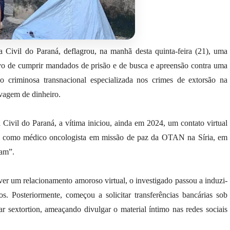
 Civil do Paraná, deflagrou, na manhã desta quinta-feira (21), uma
vo de cumprir mandados de prisão e de busca e apreensão contra uma
o criminosa transnacional especializada nos crimes de extorsão na
avagem de dinheiro.
 Civil do Paraná, a vítima iniciou, ainda em 2024, um contato virtual
e como médico oncologista em missão de paz da OTAN na Síria, em
cam”.
ver um relacionamento amoroso virtual, o investigado passou a induzi-
s. Posteriormente, começou a solicitar transferências bancárias sob
ar sextortion, ameaçando divulgar o material íntimo nas redes sociais