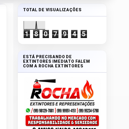
TOTAL DE VISUALIZAÇÕES
1
8
0
7
9
4
5
ESTÁ PRECISANDO DE
EXTINTORES IMEDIATO FALEM
COM A ROCHA EXTINTORES