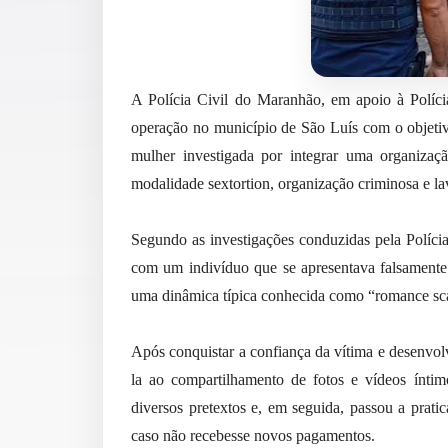
A Polícia Civil do Maranhão, em apoio à Polícia
operação no município de São Luís com o objeti
mulher investigada por integrar uma organizaçã
modalidade sextortion, organização criminosa e l
Segundo as investigações conduzidas pela Polícia
com um indivíduo que se apresentava falsament
uma dinâmica típica conhecida como “romance s
Após conquistar a confiança da vítima e desenvol
la ao compartilhamento de fotos e vídeos íntimo
diversos pretextos e, em seguida, passou a pratic
caso não recebesse novos pagamentos.