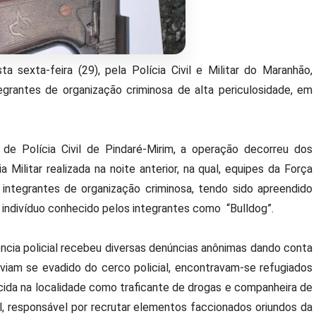
 sexta-feira (29), pela Polícia Civil e Militar do Maranhão,
tegrantes de organização criminosa de alta periculosidade, em
e Polícia Civil de Pindaré-Mirim, a operação decorreu dos
ilitar realizada na noite anterior, na qual, equipes da Força
 integrantes de organização criminosa, tendo sido apreendido
 indivíduo conhecido pelos integrantes como “Bulldog”.
ência policial recebeu diversas denúncias anônimas dando conta
viam se evadido do cerco policial, encontravam-se refugiados
cida na localidade como traficante de drogas e companheira de
l, responsável por recrutar elementos faccionados oriundos da