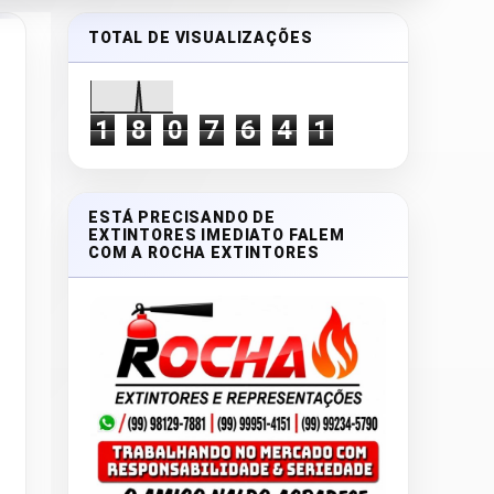
TOTAL DE VISUALIZAÇÕES
1
8
0
7
6
4
1
ESTÁ PRECISANDO DE
EXTINTORES IMEDIATO FALEM
COM A ROCHA EXTINTORES