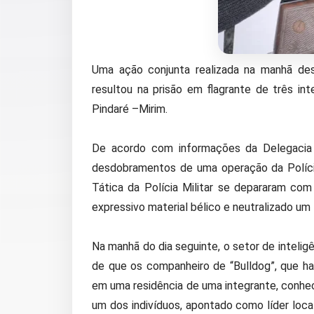
Uma ação conjunta realizada na manhã desta
resultou na prisão em flagrante de três in
Pindaré –Mirim.
De acordo com informações da Delegacia d
desdobramentos de uma operação da Polícia M
Tática da Polícia Militar se depararam com
expressivo material bélico e neutralizado um
Na manhã do dia seguinte, o setor de intelig
de que os companheiro de “Bulldog”, que ha
em uma residência de uma integrante, conhe
um dos indivíduos, apontado como líder loca