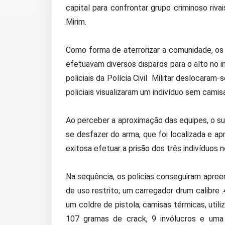
capital para confrontar grupo criminoso riv
Mirim.
Como forma de aterrorizar a comunidade, os
efetuavam diversos disparos para o alto no i
policiais da Polícia Civil Militar deslocaram
policiais visualizaram um indivíduo sem cami
Ao perceber a aproximação das equipes, o su
se desfazer do arma, que foi localizada e ap
exitosa efetuar a prisão dos três indivíduos n
Na sequência, os policias conseguiram apree
de uso restrito; um carregador drum calibre .
um coldre de pistola; camisas térmicas, uti
107 gramas de crack, 9 invólucros e um