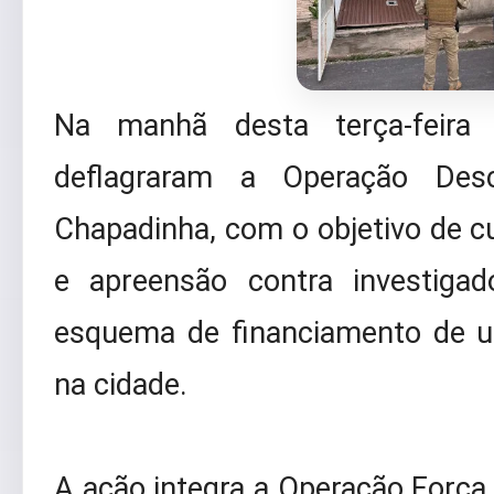
Na manhã desta terça-feira 
deflagraram a Operação Des
Chapadinha, com o objetivo de 
e apreensão contra investiga
esquema de financiamento de u
na cidade.
A ação integra a Operação Força In