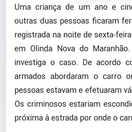
Uma criança de um ano e cin
outras duas pessoas ficaram f
registrada na noite de sexta-feir
em Olinda Nova do Maranhão. 
investiga o caso. De acordo c
armados abordaram o carro on
pessoas estavam e efetuaram vári
Os criminosos estariam escond
próxima à estrada por onde o car