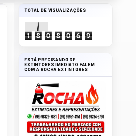
TOTAL DE VISUALIZAÇÕES
1
8
0
8
0
6
9
ESTÁ PRECISANDO DE
EXTINTORES IMEDIATO FALEM
COM A ROCHA EXTINTORES