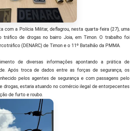
 com a Polícia Militar, deflagrou, nesta quarta-feira (27), uma
tráfico de drogas no bairro Joia, em Timon. O trabalho foi
arcotráfico (DENARC) de Timon e o 11º Batalhão da PMMA.
mento de diversas informações apontando a prática de
de. Após troca de dados entre as forças de segurança, os
 conhecido pelos agentes de segurança e com passagens pelo
de drogas, estaria atuando no comércio ilegal de entorpecentes
ção de furto e roubo.