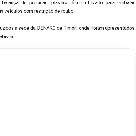
alança de precisão, plástico filme utilizado para embalar
is veículos com restrição de roubo.
duzidos à sede da DENARC de Timon, onde foram apresentados
abíveis.