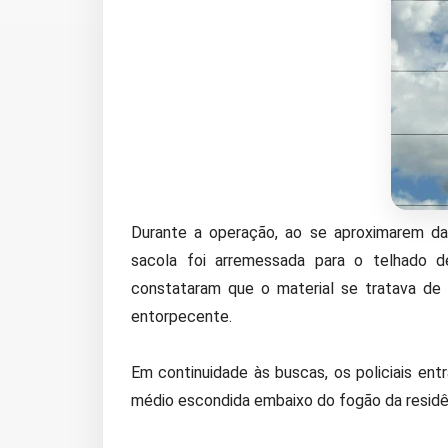
Durante a operação, ao se aproximarem da 
sacola foi arremessada para o telhado de
constataram que o material se tratava de
entorpecente.
Em continuidade às buscas, os policiais en
médio escondida embaixo do fogão da residê