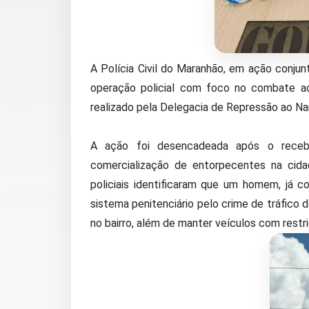
A Polícia Civil do Maranhão, em ação conjunta
operação policial com foco no combate ao 
realizado pela Delegacia de Repressão ao N
A ação foi desencadeada após o recebi
comercialização de entorpecentes na cida
policiais identificaram que um homem, já
sistema penitenciário pelo crime de tráfico 
no bairro, além de manter veículos com restri