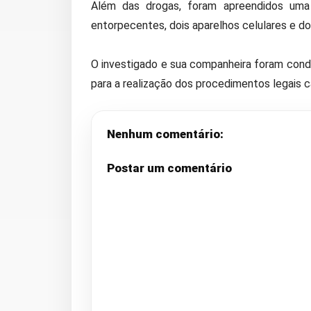
Além das drogas, foram apreendidos uma b
entorpecentes, dois aparelhos celulares e do
O investigado e sua companheira foram con
para a realização dos procedimentos legais c
Nenhum comentário:
Postar um comentário