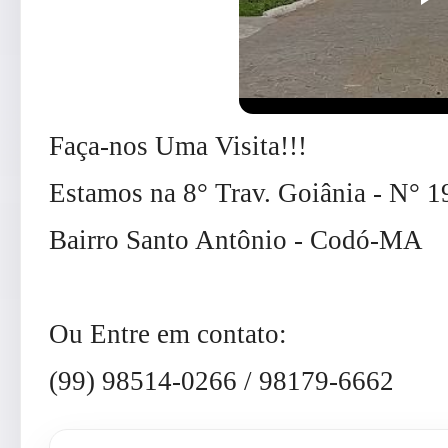
Faça-nos Uma Visita!!!
Estamos na 8° Trav. Goiânia - N° 1
Bairro Santo Antônio - Codó-MA
Ou Entre em contato:
(99) 98514-0266 / 98179-6662