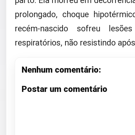
parto. Ela morreu em decorrênc
prolongado, choque hipotérmic
recém-nascido sofreu lesõ
respiratórios, não resistindo apó
Nenhum comentário:
Postar um comentário