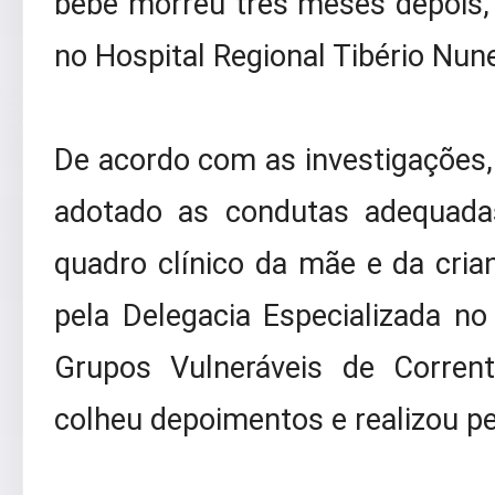
bebê morreu três meses depois
no Hospital Regional Tibério Nun
De acordo com as investigações,
adotado as condutas adequada
quadro clínico da mãe e da cria
pela Delegacia Especializada n
Grupos Vulneráveis de Corrent
colheu depoimentos e realizou pe