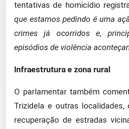
tentativas de homicídio regist
que estamos pedindo é uma ação
crimes já ocorridos e, princ
episódios de violência aconteç
Infraestrutura e zona rural
O parlamentar também comento
Trizidela e outras localidade
recuperação de estradas vicin