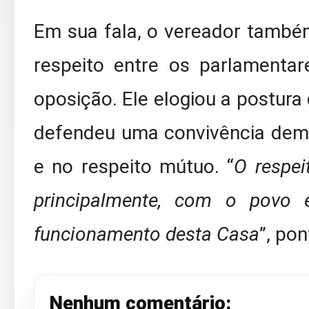
Em sua fala, o vereador també
respeito entre os parlamenta
oposição. Ele elogiou a postur
defendeu uma convivência demo
e no respeito mútuo. “
O respei
principalmente, com o povo
funcionamento desta Casa
”, po
Nenhum comentário: