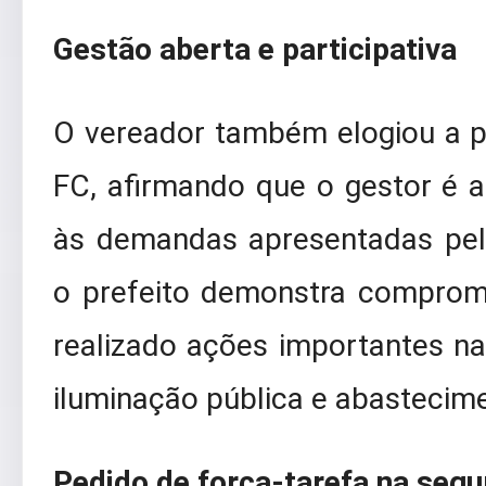
Gestão aberta e participativa
O vereador também elogiou a p
FC, afirmando que o gestor é a
às demandas apresentadas pelo
o prefeito demonstra comprom
realizado ações importantes n
iluminação pública e abastecim
Pedido de força-tarefa na segu