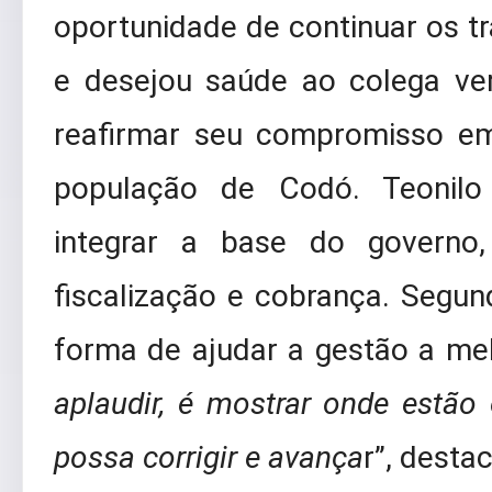
oportunidade de continuar os t
e desejou saúde ao colega ve
reafirmar seu compromisso em
população de Codó. Teonilo
integrar a base do govern
fiscalização e cobrança. Segun
forma de ajudar a gestão a mel
aplaudir, é mostrar onde estão
possa corrigir e avança
r”, desta