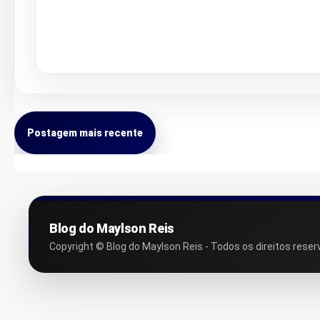
Postagem mais recente
Blog do Maylson Reis
Copyright © Blog do Maylson Reis - Todos os direitos reser