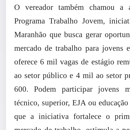
O vereador também chamou a at
Programa Trabalho Jovem, inici
Maranhão que busca gerar oportuni
mercado de trabalho para jovens 
oferece 6 mil vagas de estágio rem
ao setor público e 4 mil ao setor 
600. Podem participar jovens m
técnico, superior, EJA ou educação 
que a iniciativa fortalece o pr
mercado de trabalho, estimula a p