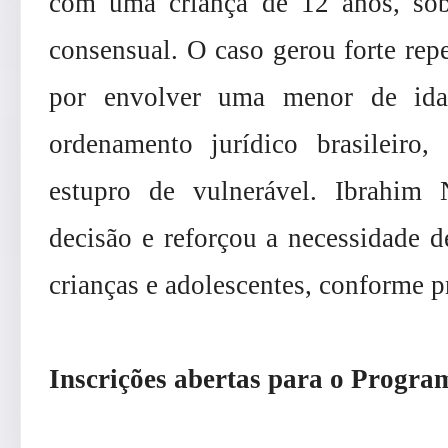
com uma criança de 12 anos, sob
consensual. O caso gerou forte rep
por envolver uma menor de ida
ordenamento jurídico brasileir
estupro de vulnerável. Ibrahim
decisão e reforçou a necessidade de
crianças e adolescentes, conforme pr
Inscrições abertas para o Progr