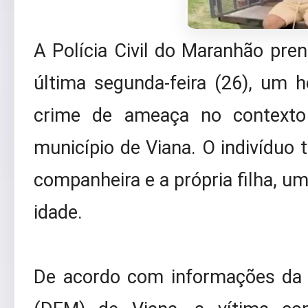
A Polícia Civil do Maranhão pren
última segunda-feira (26), um 
crime de ameaça no contexto 
município de Viana. O indivíduo 
companheira e a própria filha, u
idade.
De acordo com informações da 