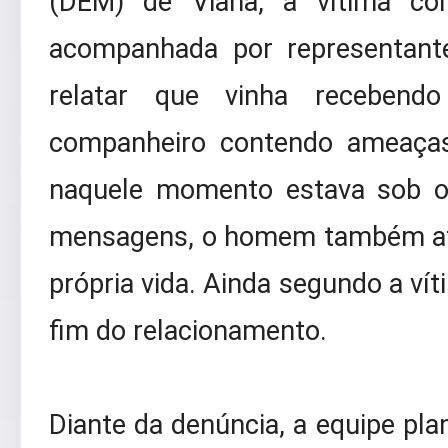
(DEM) de Viana, a vítima com
acompanhada por representant
relatar que vinha recebend
companheiro contendo ameaças 
naquele momento estava sob o
mensagens, o homem também afi
própria vida. Ainda segundo a vít
fim do relacionamento.
Diante da denúncia, a equipe pla