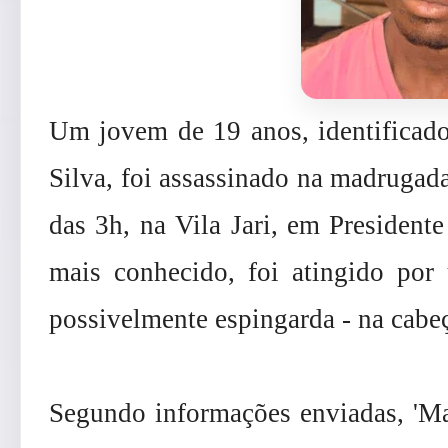
Um jovem de 19 anos, identificad
Silva, foi assassinado na madrugada 
das 3h, na Vila Jari, em President
mais conhecido, foi atingido por
possivelmente espingarda - na cabeç
Segundo informações enviadas, 'Ma