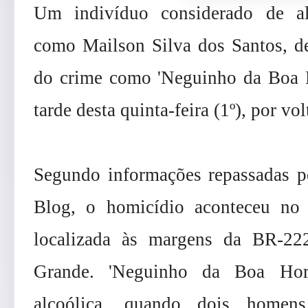
Um indivíduo considerado de alta
como Mailson Silva dos Santos, d
do crime como 'Neguinho da Boa Ho
tarde desta quinta-feira (1º), por vo
Segundo informações repassadas pel
Blog, o homicídio aconteceu no
localizada às margens da BR-22
Grande. 'Neguinho da Boa Hor
alcoólica, quando dois homens