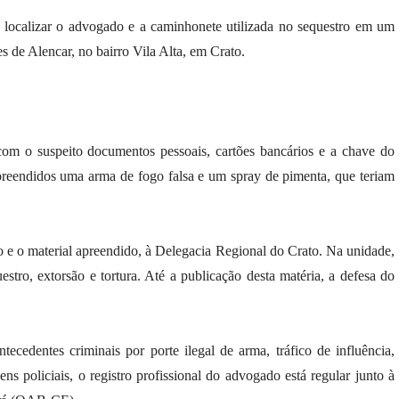
iu localizar o advogado e a caminhonete utilizada no sequestro em um
 de Alencar, no bairro Vila Alta, em Crato.
com o suspeito documentos pessoais, cartões bancários e a chave do
preendidos uma arma de fogo falsa e um spray de pimenta, que teriam
o e o material apreendido, à Delegacia Regional do Crato. Na unidade,
estro, extorsão e tortura. Até a publicação desta matéria, a defesa do
tecedentes criminais por porte ilegal de arma, tráfico de influência,
s policiais, o registro profissional do advogado está regular junto à