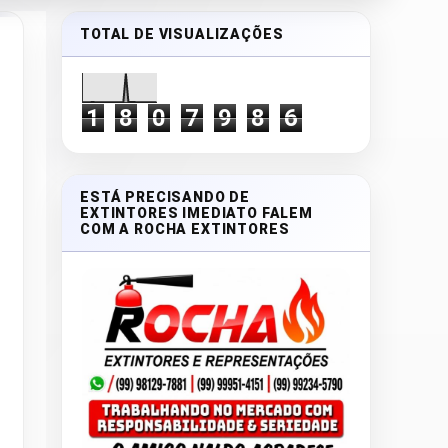
TOTAL DE VISUALIZAÇÕES
1
8
0
7
9
8
6
ESTÁ PRECISANDO DE
EXTINTORES IMEDIATO FALEM
COM A ROCHA EXTINTORES