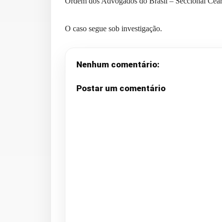
Ordem dos Advogados do Brasil – Seccional Ce
O caso segue sob investigação.
Nenhum comentário:
Postar um comentário