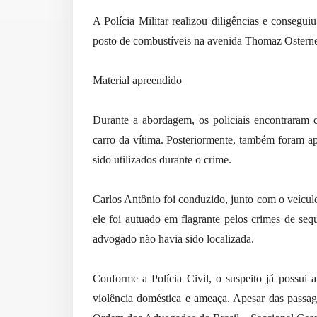
A Polícia Militar realizou diligências e consegu
posto de combustíveis na avenida Thomaz Osternes
Material apreendido
Durante a abordagem, os policiais encontraram 
carro da vítima. Posteriormente, também foram a
sido utilizados durante o crime.
Carlos Antônio foi conduzido, junto com o veícul
ele foi autuado em flagrante pelos crimes de sequ
advogado não havia sido localizada.
Conforme a Polícia Civil, o suspeito já possui an
violência doméstica e ameaça. Apesar das passagen