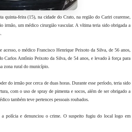
 quinta-feira (15), na cidade do Crato, na região do Cariri cearense,
prio irmão, um médico cirurgião vascular. A vítima teria sido obrigada a
.
ve acesso, o médico Francisco Henrique Peixoto da Silva, de 56 anos,
do Carlos Antônio Peixoto da Silva, de 54 anos, e levado à força para
na zona rural do município.
er do irmão por cerca de duas horas. Durante esse período, teria sido
rtura, com o uso de spray de pimenta e socos, além de ser obrigado a
édico também teve pertences pessoais roubados.
 a polícia e denunciou o crime. O suspeito fugiu do local logo em