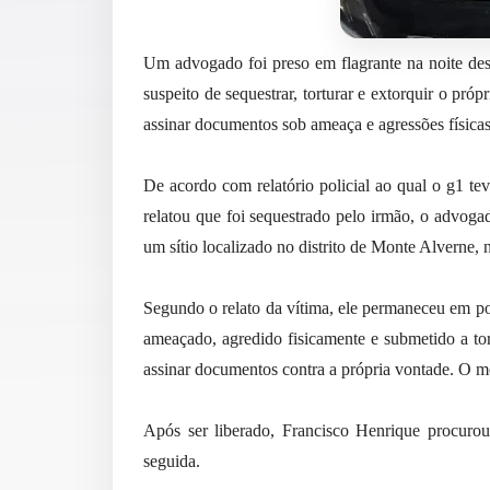
Um advogado foi preso em flagrante na noite desta
suspeito de sequestrar, torturar e extorquir o pró
assinar documentos sob ameaça e agressões físicas
De acordo com relatório policial ao qual o g1 te
relatou que foi sequestrado pelo irmão, o advoga
um sítio localizado no distrito de Monte Alverne, 
Segundo o relato da vítima, ele permaneceu em pod
ameaçado, agredido fisicamente e submetido a to
assinar documentos contra a própria vontade. O m
Após ser liberado, Francisco Henrique procurou
seguida.