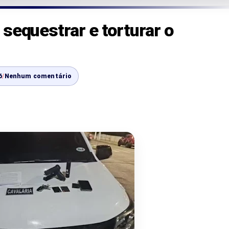
sequestrar e torturar o
6
/
Nenhum comentário