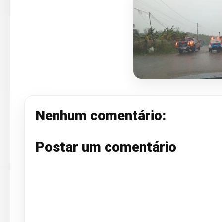
Nenhum comentário:
Postar um comentário