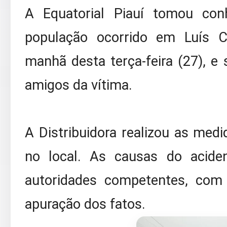
A Equatorial Piauí tomou co
população ocorrido em Luís Co
manhã desta terça-feira (27), e 
amigos da vítima.
A Distribuidora realizou as med
no local. As causas do aciden
autoridades competentes, com
apuração dos fatos.