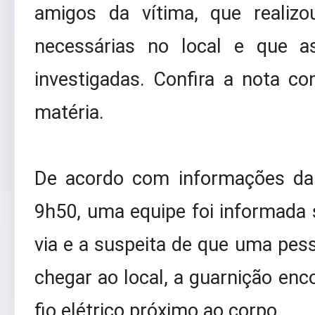
amigos da vítima, que realiz
necessárias no local e que a
investigadas. Confira a nota co
matéria.
De acordo com informações da P
9h50, uma equipe foi informada s
via e a suspeita de que uma pess
chegar ao local, a guarnição en
fio elétrico próximo ao corpo.