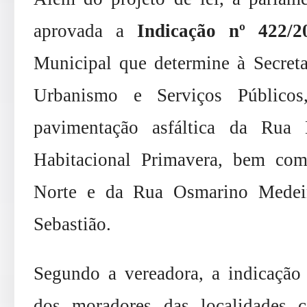
aprovada a
Indicação nº 422/2
Municipal que determine à Secretar
Urbanismo e Serviços Públicos
pavimentação asfáltica da Rua
Habitacional Primavera, bem co
Norte e da Rua Osmarino Medeir
Sebastião.
Segundo a vereadora, a indicação 
dos moradores das localidades c