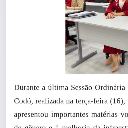
Durante a última Sessão Ordinária
Codó, realizada na terça-feira (16)
apresentou importantes matérias v
de gênero e à melhoria da infraes