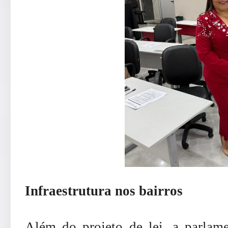
Infraestrutura nos bairros
Além do projeto de lei, a parlam