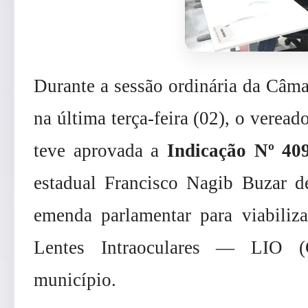
Durante a sessão ordinária da Câma
na última terça-feira (02), o verea
teve aprovada a
Indicação Nº 40
estadual Francisco Nagib Buzar d
emenda parlamentar para viabiliz
Lentes Intraoculares — LIO (
município.