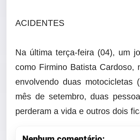
ACIDENTES
Na última terça-feira (04), um j
como Firmino Batista Cardoso,
envolvendo duas motocicletas (
mês de setembro, duas pesso
perderam a vida e outros dois f
Nenhum comentário: