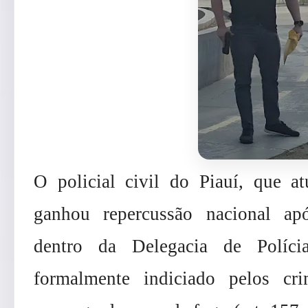
O policial civil do Piauí, que a
ganhou repercussão nacional ap
dentro da Delegacia de Políc
formalmente indiciado pelos c