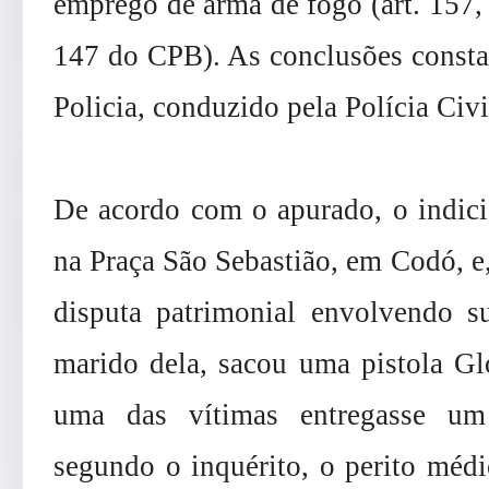
emprego de arma de fogo (art. 157, 
147 do CPB). As conclusões constam
Policia, conduzido pela Polícia Ci
De acordo com o apurado, o indici
na Praça São Sebastião, em Codó, e
disputa patrimonial envolvendo s
marido dela, sacou uma pistola G
uma das vítimas entregasse um
segundo o inquérito, o perito médi