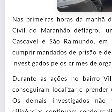
Nas primeiras horas da manhã des
Civil do Maranhão deflagrou u
Cascavel e São Raimundo, em 
cumprir mandados de prisão e de 
investigados pelos crimes de orga
Durante as ações no bairro Vila
conseguiram localizar e prender 
Os demais investigados não 
diligências continuam sendo reali