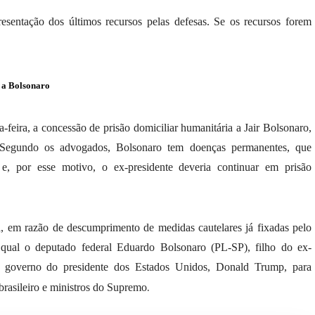
esentação dos últimos recursos pelas defesas. Se os recursos forem
a a Bolsonaro
-feira, a concessão de prisão domiciliar humanitária a Jair Bolsonaro,
. Segundo os advogados, Bolsonaro tem doenças permanentes, que
 por esse motivo, o ex-presidente deveria continuar em prisão
a, em razão de descumprimento de medidas cautelares já fixadas pelo
qual o deputado federal Eduardo Bolsonaro (PL-SP), filho do ex-
ao governo do presidente dos Estados Unidos, Donald Trump, para
.
brasileiro e ministros do Supremo