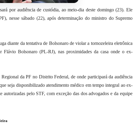
ará por audiência de custódia, ao meio-dia deste domingo (23). Ele
 (PF), nesse sábado (22), após determinação do ministro do Supremo
uga diante da tentativa de Bolsonaro de violar a tornozeleira eletrônica
dor Flávio Bolsonaro (PL-RJ), nas proximidades da casa onde o ex-
 Regional da PF no Distrito Federal, de onde participará da audiência
que seja disponibilizado atendimento médico em tempo integral ao ex-
ente autorizadas pelo STF, com exceção das dos advogados e da equipe
leira