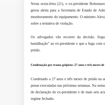
Nesta sexta-feira (21), o ex-presidente Bolsonaro 
gerou alerta para a Secretaria de Estado de Admi
monitoramento do equipamento. O ministro Alexan
sobre a tentativa de violação.
Os advogados vão recorrer da decisão. Segund
humilhação” ao ex-presidente e que a fuga com o
prisão.
Condenação por trama golpista: 27 anos e três meses de
Condenado a 27 anos e três meses de prisão na a
penas executadas nas próximas semanas. Na seman
de declaração do ex-presidente e de mais seis ac
regime fechado.