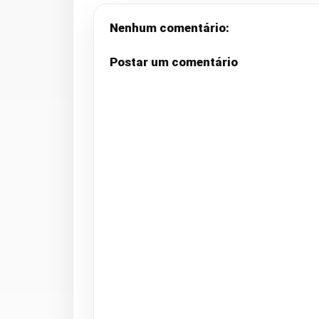
Nenhum comentário:
Postar um comentário