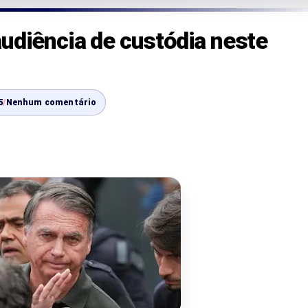
udiência de custódia neste
5
/
Nenhum comentário