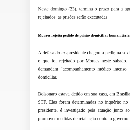
Neste domingo (23), termina o prazo para a apr
rejeitados, as prisões serão executadas.
Moraes rejeita pedido de prisão domiciliar humanitári
A defesa do ex-presidente chegou a pedir, na sexta
o que foi rejeitado por Moraes neste sábado
demandam "acompanhamento médico intenso" e,
domiciliar.
Bolsonaro estava detido em sua casa, em Brasíli
STF. Elas foram determinadas no inquérito no 
presidente, é investigado pela atuação junto 
promover medidas de retaliação contra o governo 