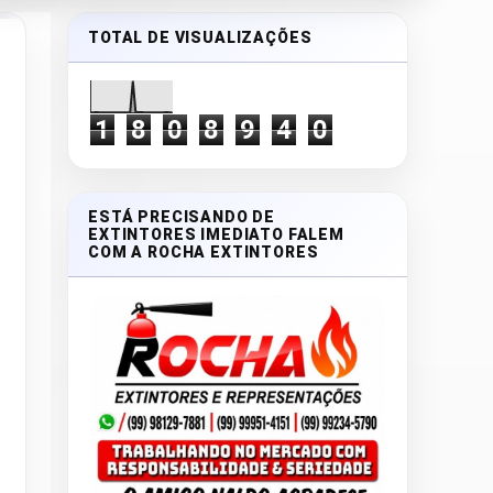
TOTAL DE VISUALIZAÇÕES
1
8
0
8
9
4
0
ESTÁ PRECISANDO DE
EXTINTORES IMEDIATO FALEM
COM A ROCHA EXTINTORES