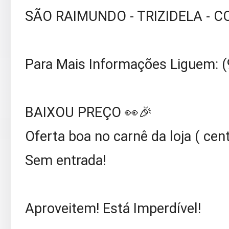
SÃO RAIMUNDO - TRIZIDELA - 
Para Mais Informações Liguem: 
BAIXOU PREÇO 👀🎉
Oferta boa no carnê da loja ( centr
Sem entrada!
Aproveitem! Está Imperdível!