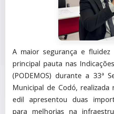
A maior segurança e fluidez
principal pauta nas Indicaçõ
(PODEMOS) durante a 33ª Se
Municipal de Codó, realizada n
edil apresentou duas import
para melhorias na infraestr