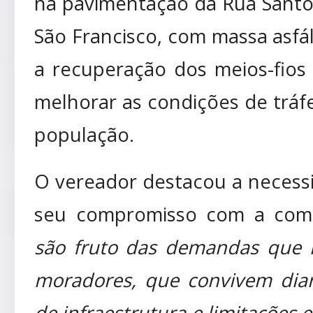
na pavimentação da Rua Santo
São Francisco, com massa asfál
a recuperação dos meios-fios 
melhorar as condições de tráf
população.
O vereador destacou a necess
seu compromisso com a comu
são fruto das demandas que 
moradores, que convivem dia
de infraestrutura e limitações e