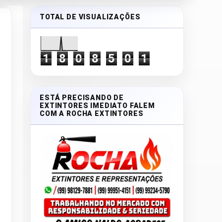
TOTAL DE VISUALIZAÇÕES
1
8
0
8
5
0
1
ESTÁ PRECISANDO DE
EXTINTORES IMEDIATO FALEM
COM A ROCHA EXTINTORES