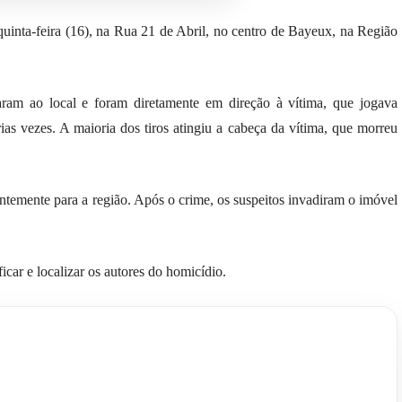
quinta-feira (16), na Rua 21 de Abril, no centro de Bayeux, na Região
ram ao local e foram diretamente em direção à vítima, que jogava
s vezes. A maioria dos tiros atingiu a cabeça da vítima, que morreu
temente para a região. Após o crime, os suspeitos invadiram o imóvel
ficar e localizar os autores do homicídio.