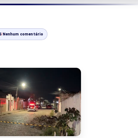
5
/
Nenhum comentário