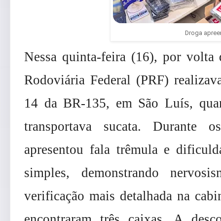
Droga apree
Nessa quinta-feira (16), por volta
Rodoviária Federal (PRF) realizava
14 da BR-135, em São Luís, qu
transportava sucata. Durante o
apresentou fala trêmula e dificul
simples, demonstrando nervos
verificação mais detalhada na cabi
encontraram três caixas. A des