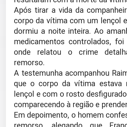
Após tirar a vida da companhei
corpo da vítima com um lençol e,
dormiu a noite inteira. Ao ama
medicamentos controlados, fo
onde relatou o crime detal
remorso.
A testemunha acompanhou Raimu
que o corpo da vítima estava
lençol e com o rosto desfigurado. 
comparecendo à região e prende
Em depoimento, o homem confes
remorso, alegando que Fran