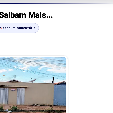
Saibam Mais...
5
/
Nenhum comentário