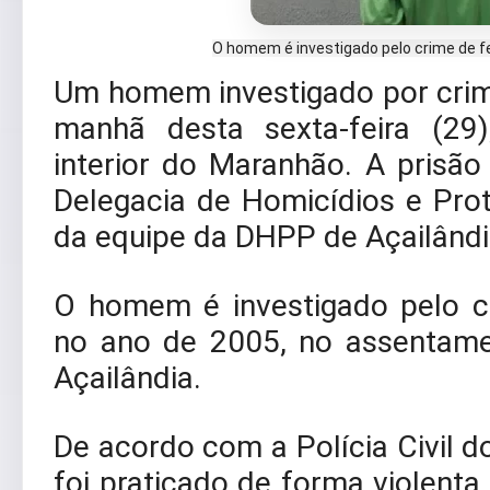
O homem é investigado pelo crime de fe
Um homem investigado por crime
manhã desta sexta-feira (29)
interior do Maranhão. A prisão
Delegacia de Homicídios e Pr
da equipe da DHPP de Açailând
O homem é investigado pelo cr
no ano de 2005, no assentame
Açailândia.
De acordo com a Polícia Civil 
foi praticado de forma violent