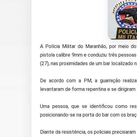
A Polícia Militar do Maranhão, por meio d
pistola calibre 9mm e conduziu três pessoas
(27), nas proximidades de um bar localizado 
De acordo com a PM, a guarnição realiz
levantaram de forma repentina e se dirigiram
Uma pessoa, que se identificou como reser
posicionando-se na porta do bar com os braç
Diante da resistência, os policiais precisaram