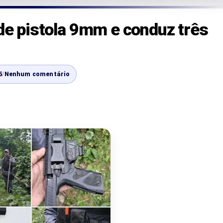
nde pistola 9mm e conduz três
5
/
Nenhum comentário