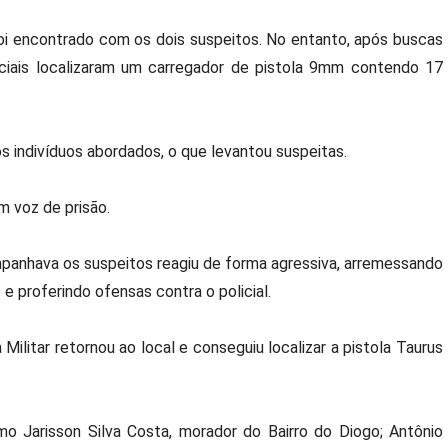
 foi encontrado com os dois suspeitos. No entanto, após buscas
iciais localizaram um carregador de pistola 9mm contendo 17
s indivíduos abordados, o que levantou suspeitas.
m voz de prisão.
anhava os suspeitos reagiu de forma agressiva, arremessando
e proferindo ofensas contra o policial.
 Militar retornou ao local e conseguiu localizar a pistola Taurus
o Jarisson Silva Costa, morador do Bairro do Diogo; Antônio