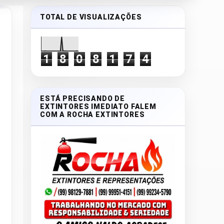
TOTAL DE VISUALIZAÇÕES
1
8
0
8
1
7
4
ESTÁ PRECISANDO DE
EXTINTORES IMEDIATO FALEM
COM A ROCHA EXTINTORES