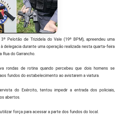
o 3º Pelotão de Trizidela do Vale (19º BPM), apreendeu uma
 à delegacia durante uma operação realizada nesta quarta-feira
na Rua do Garrancho.
ava rondas de rotina quando percebeu que dois homens se
 aos fundos do estabelecimento ao avistarem a viatura.
vista do Exército, tentou impedir a entrada dos policiais,
os abertos.
 utilizar força para acessar a parte dos fundos do local.