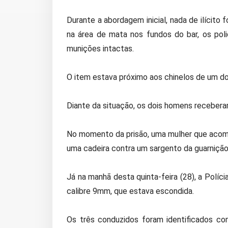
Durante a abordagem inicial, nada de ilícito
na área de mata nos fundos do bar, os pol
munições intactas.
O item estava próximo aos chinelos de um do
Diante da situação, os dois homens recebera
No momento da prisão, uma mulher que acomp
uma cadeira contra um sargento da guarnição 
Já na manhã desta quinta-feira (28), a Polícia
calibre 9mm, que estava escondida.
Os três conduzidos foram identificados com