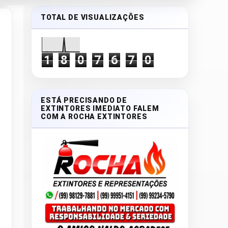
TOTAL DE VISUALIZAÇÕES
1
8
0
7
6
7
0
ESTÁ PRECISANDO DE
EXTINTORES IMEDIATO FALEM
COM A ROCHA EXTINTORES