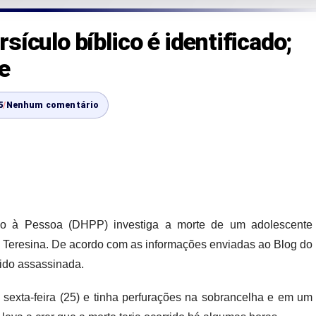
ículo bíblico é identificado;
e
5
/
Nenhum comentário
ão à Pessoa (DHPP) investiga a morte de um adolescente
de Teresina. De acordo com as informações enviadas ao Blog do
sido assassinada.
a sexta-feira (25) e tinha perfurações na sobrancelha e em um