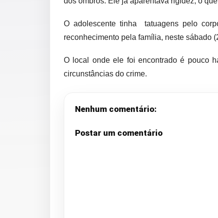
dos ombros. Ele já aparentava rigidez, o que
O adolescente tinha tatuagens pelo corp
reconhecimento pela família, neste sábado (
O local onde ele foi encontrado é pouco 
circunstâncias do crime.
Nenhum comentário:
Postar um comentário