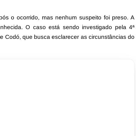
 após o ocorrido, mas nenhum suspeito foi preso. A
nhecida. O caso está sendo investigado pela 4ª
 de Codó, que busca esclarecer as circunstâncias do