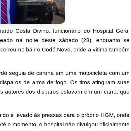
rdo Costa Divino, funcionário do Hospital Geral
leado na noite deste sábado (28), enquanto se
ocorreu no bairro Codó Novo, onde a vítima também
rdo seguia de carona em uma motocicleta com um
disparos de arma de fogo. Os tiros atingiram suas
s autores dos disparos estavam em um carro, que
rido e levado às pressas para o próprio HGM, onde
Até o momento, o hospital não divulgou oficialmente