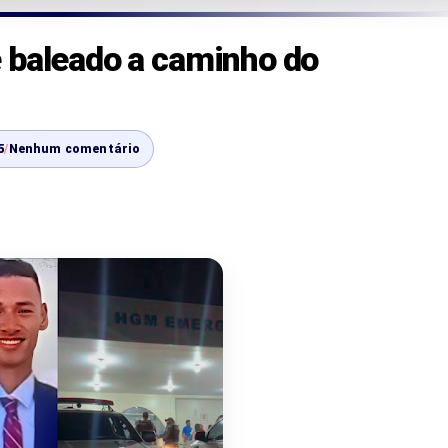
 baleado a caminho do
5
/
Nenhum comentário