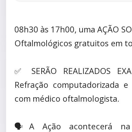
08h30 às 17h00, uma AÇÃO SO
Oftalmológicos gratuitos em t
✅ SERÃO REALIZADOS EXAM
Refração computadorizada e
com médico oftalmologista.
🗣️A Ação acontecerá n