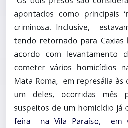
“Os dois presos são considera
apontados como principais 
criminosa. Inclusive, estav
tendo retornado para Caxias 
acordo com levantamento da 
cometer vários homicídios 
Mata Roma, em represália às 
um deles, ocorridas mês 
suspeitos de um homicídio já 
feira na Vila Paraíso, em 