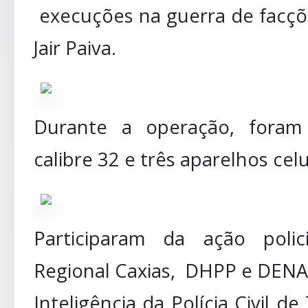
execuções na guerra de facçõe
Jair Paiva.
Durante a operação, foram
calibre 32 e três aparelhos cel
Participaram da ação polic
Regional Caxias, DHPP e DENA
Inteligência da Polícia Civil de