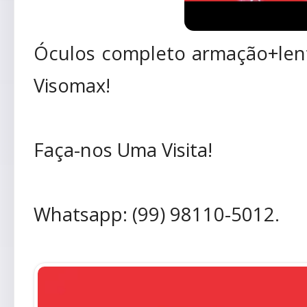
Óculos completo armação+lent
Visomax!
Faça-nos Uma Visita!
Whatsapp: (99) 98110-5012.