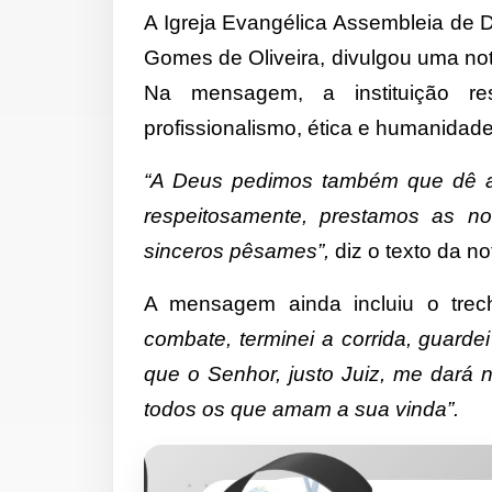
A Igreja Evangélica Assembleia de 
Gomes de Oliveira, divulgou uma no
Na mensagem, a instituição re
profissionalismo, ética e humanidade
“A Deus pedimos também que dê ao
respeitosamente, prestamos as n
sinceros pêsames”,
diz o texto da no
A mensagem ainda incluiu o trec
combate, terminei a corrida, guarde
que o Senhor, justo Juiz, me dará
todos os que amam a sua vinda”.