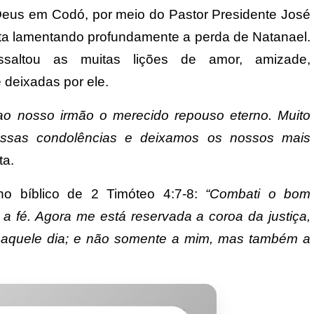
Deus em Codó, por meio do Pastor Presidente José
ta lamentando profundamente a perda de Natanael.
ssaltou as muitas lições de amor, amizade,
 deixadas por ele.
 nosso irmão o merecido repouso eterno. Muito
ossas condolências e deixamos os nossos mais
ta.
ho bíblico de 2 Timóteo 4:7-8:
“Combati o bom
i a fé. Agora me está reservada a coroa da justiça,
 naquele dia; e não somente a mim, mas também a