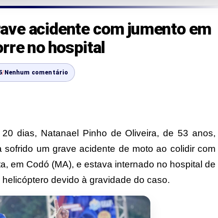
ave acidente com jumento em
rre no hospital
5
/
Nenhum comentário
 20 dias, Natanael Pinho de Oliveira, de 53 anos,
a sofrido um grave acidente de moto ao colidir com
a, em Codó (MA), e estava internado no hospital de
e helicóptero devido à gravidade do caso.