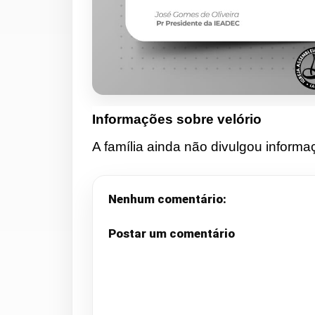
Informações sobre velório
A família ainda não divulgou informa
Nenhum comentário:
Postar um comentário