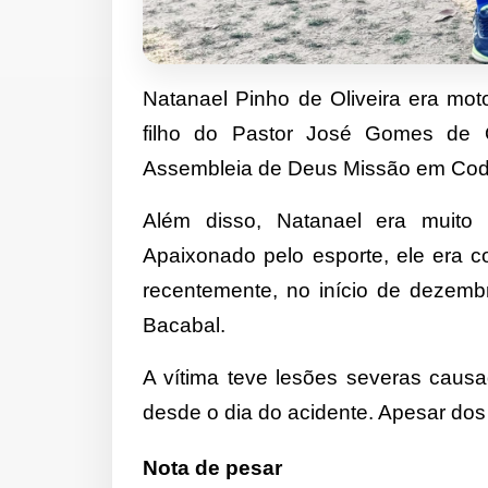
Natanael Pinho de Oliveira era moto
filho do Pastor José Gomes de Ol
Assembleia de Deus Missão em Cod
Além disso, Natanael era muito
Apaixonado pelo esporte, ele era co
recentemente, no início de dezemb
Bacabal.
A vítima teve lesões severas cau
desde o dia do acidente. Apesar dos 
Nota de pesar