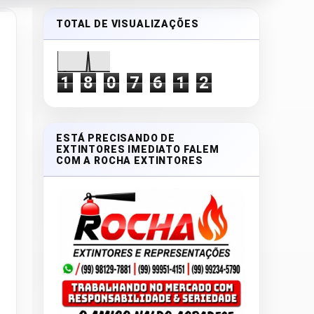
TOTAL DE VISUALIZAÇÕES
1
8
0
7
6
1
2
ESTÁ PRECISANDO DE
EXTINTORES IMEDIATO FALEM
COM A ROCHA EXTINTORES