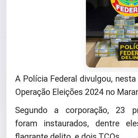
A Polícia Federal divulgou, nesta
Operação Eleições 2024 no Mara
Segundo a corporação, 23 pro
foram instaurados, dentre e
flagrante delito, e dois TCOs.