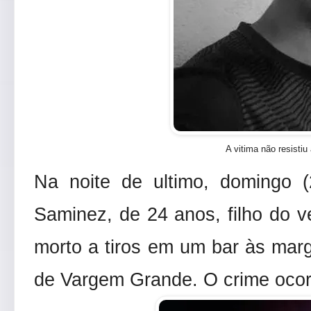
A vitima não resistiu
Na noite de ultimo, domingo (
Saminez, de 24 anos, filho do v
morto a tiros em um bar às mar
de Vargem Grande. O crime ocorr