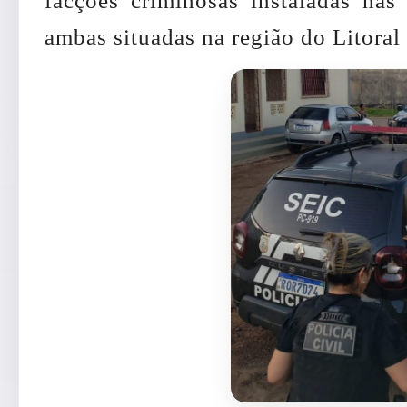
facções criminosas instaladas nas
ambas situadas na região do Litora