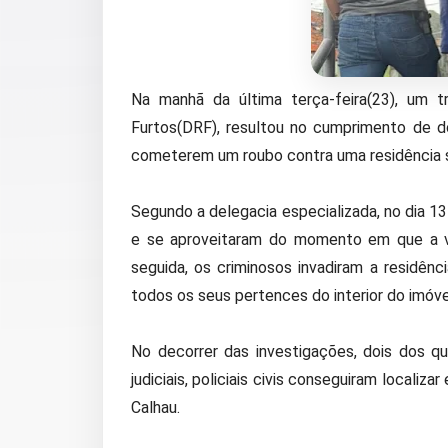
Na manhã da última terça-feira(23), um t
Furtos(DRF), resultou no cumprimento de d
cometerem um roubo contra uma residência s
Segundo a delegacia especializada, no dia 1
e se aproveitaram do momento em que a ví
seguida, os criminosos invadiram a residên
todos os seus pertences do interior do imóve
No decorrer das investigações, dois dos qu
judiciais, policiais civis conseguiram localiza
Calhau.