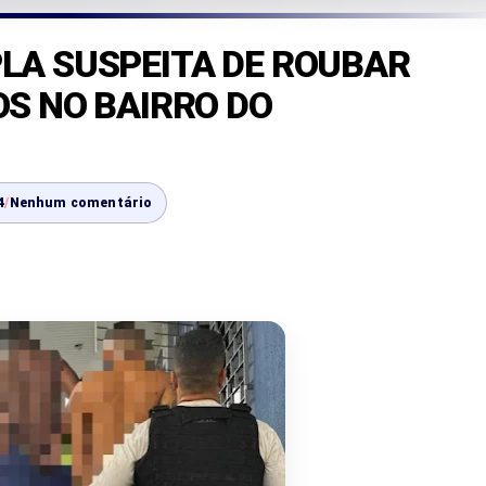
PLA SUSPEITA DE ROUBAR
OS NO BAIRRO DO
4
/
Nenhum comentário