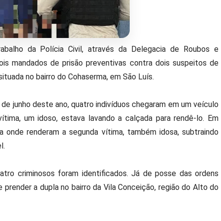
rabalho da Polícia Civil, através da Delegacia de Roubos e
ois mandados de prisão preventivas contra dois suspeitos de
ituada no bairro do Cohaserma, em São Luís.
3 de junho deste ano, quatro indivíduos chegaram em um veículo
tima, um idoso, estava lavando a calçada para rendê-lo. Em
cia onde renderam a segunda vítima, também idosa, subtraindo
l.
atro criminosos foram identificados. Já de posse das ordens
r e prender a dupla no bairro da Vila Conceição, região do Alto do