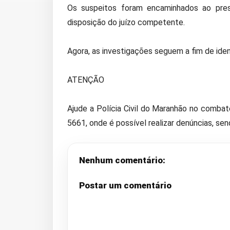
Os suspeitos foram encaminhados ao presí
disposição do juízo competente.
Agora, as investigações seguem a fim de iden
ATENÇÃO
Ajude a Polícia Civil do Maranhão no comba
5661, onde é possível realizar denúncias, sen
Nenhum comentário:
Postar um comentário