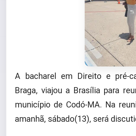
A bacharel em Direito e pré-ca
Braga, viajou a Brasília para re
município de Codó-MA. Na reuni
amanhã, sábado(13), será discuti