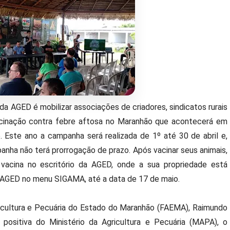
da AGED é mobilizar associações de criadores, sindicatos rurais
acinação contra febre aftosa no Maranhão que acontecerá em
. Este ano a campanha será realizada de 1º até 30 de abril e,
anha não terá prorrogação de prazo. Após vacinar seus animais,
acina no escritório da AGED, onde a sua propriedade está
a AGED no menu SIGAMA, até a data de 17 de maio.
icultura e Pecuária do Estado do Maranhão (FAEMA), Raimundo
 positiva do Ministério da Agricultura e Pecuária (MAPA), o