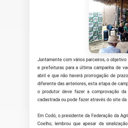
Juntamente com vários parceiros, o objetivo 
e prefeituras para a última campanha de v
abril e que não haverá prorrogação de prazo
diferente das anteriores, esta etapa de camp
o produtor deve fazer a comprovação da v
cadastrada ou pode fazer através do site d
Em Codó, o presidente da Federação da Agr
Coelho, lembrou que apesar da sinalização