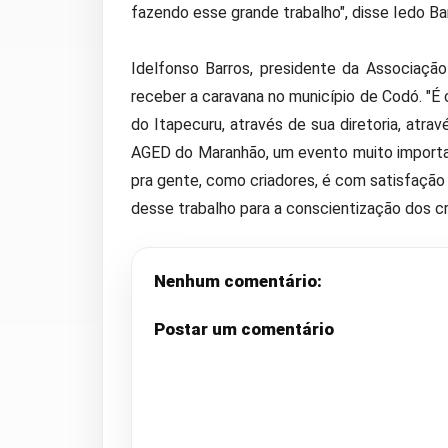
fazendo esse grande trabalho", disse Iedo Ba
Idelfonso Barros, presidente da Associação
receber a caravana no município de Codó. "É
do Itapecuru, através de sua diretoria, atra
AGED do Maranhão, um evento muito importan
pra gente, como criadores, é com satisfação
desse trabalho para a conscientização dos cr
Nenhum comentário:
Postar um comentário