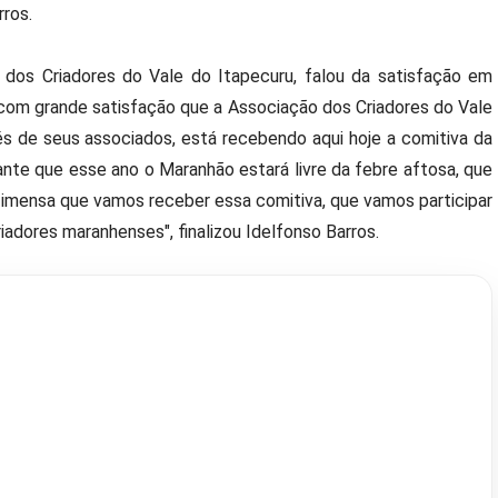
rros.
 dos Criadores do Vale do Itapecuru, falou da satisfação em
 com grande satisfação que a Associação dos Criadores do Vale
vés de seus associados, está recebendo aqui hoje a comitiva da
te que esse ano o Maranhão estará livre da febre aftosa, que
 imensa que vamos receber essa comitiva, que vamos participar
iadores maranhenses", finalizou Idelfonso Barros.