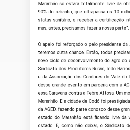
Maranhão só estará totalmente livre da obr
90% do rebanho, que ultrapassa os 10 mil
status sanitário, e receber a certificação 
mas, antes, precisamos fazer a nossa parte”,
O apelo foi reforçado o pelo presidente da
teremos outra chance. Então, todos precisam
novo ciclo de desenvolvimento do agro do e
Sindicato dos Produtores Rurais, Iedo Barros
e da Associação dos Criadores do Vale do I
desse grande evento em parceria com a ACRI
essa Caravana contra a Febre Aftosa. Um m
Maranhão. E a cidade de Codó foi prestigiad
da AGED, fazendo parte conosco desse grand
estado do Maranhão está ficando livre da 
estado. E, como não deixar, o Sindicato 