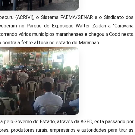
apecuru (ACRIVI), o Sistema FAEMA/SENAR e o Sindicato dos
ceberam no Parque de Exposição Walter Zaidan a "Caravana
rcorrendo vários municípios maranhenses e chegou a Codó nesta
o contra a febre aftosa no estado do Maranhão.
ada pelo Governo do Estado, através da AGED, está passando por
res, produtores rurais, empresários e autoridades para tirar as