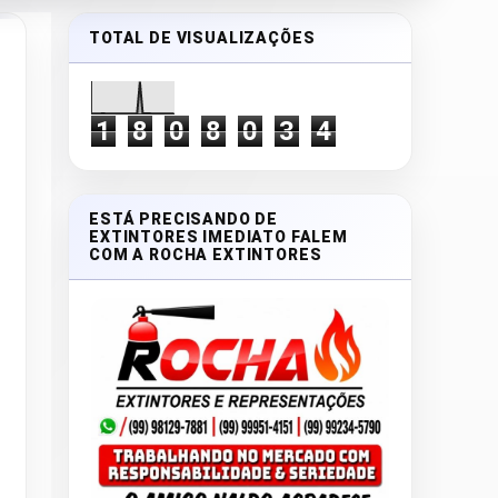
TOTAL DE VISUALIZAÇÕES
1
8
0
8
0
3
4
ESTÁ PRECISANDO DE
EXTINTORES IMEDIATO FALEM
COM A ROCHA EXTINTORES