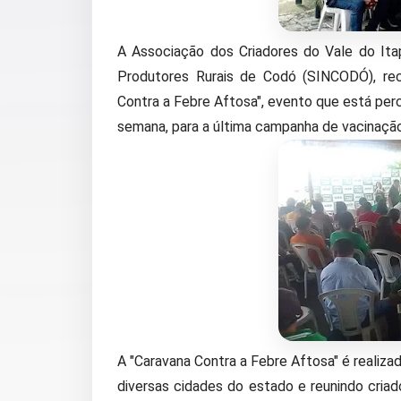
A Associação dos Criadores do Vale do It
Produtores Rurais de Codó (SINCODÓ), re
Contra a Febre Aftosa", evento que está pe
semana, para a última campanha de vacinaçã
A "Caravana Contra a Febre Aftosa" é realiz
diversas cidades do estado e reunindo criado