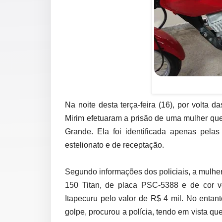
Na noite desta terça-feira (16), por volta d
Mirim efetuaram a prisão de uma mulher que
Grande. Ela foi identificada apenas pelas
estelionato e de receptação.
Segundo informações dos policiais, a mulh
150 Titan, de placa PSC-5388 e de cor 
Itapecuru pelo valor de R$ 4 mil. No entan
golpe, procurou a polícia, tendo em vista q