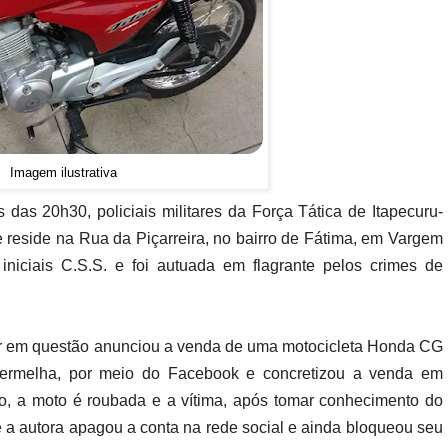
Imagem ilustrativa
as das 20h30, policiais militares da Força Tática de Itapecuru-
 reside na Rua da Piçarreira, no bairro de Fátima, em Vargem
 iniciais C.S.S. e foi autuada em flagrante pelos crimes de
er em questão anunciou a venda de uma motocicleta Honda CG
vermelha, por meio do Facebook e concretizou a venda em
to, a moto é roubada e a vítima, após tomar conhecimento do
ue a autora apagou a conta na rede social e ainda bloqueou seu