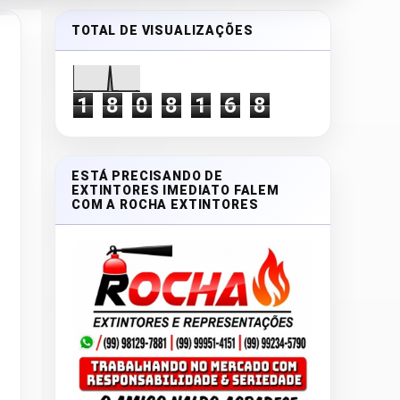
TOTAL DE VISUALIZAÇÕES
1
8
0
8
1
6
8
ESTÁ PRECISANDO DE
EXTINTORES IMEDIATO FALEM
COM A ROCHA EXTINTORES