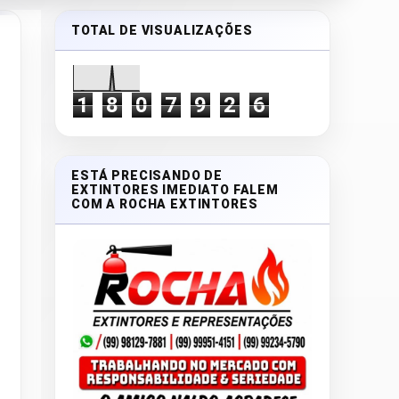
TOTAL DE VISUALIZAÇÕES
1
8
0
7
9
2
6
ESTÁ PRECISANDO DE
EXTINTORES IMEDIATO FALEM
COM A ROCHA EXTINTORES