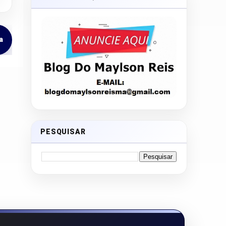
a
PESQUISAR