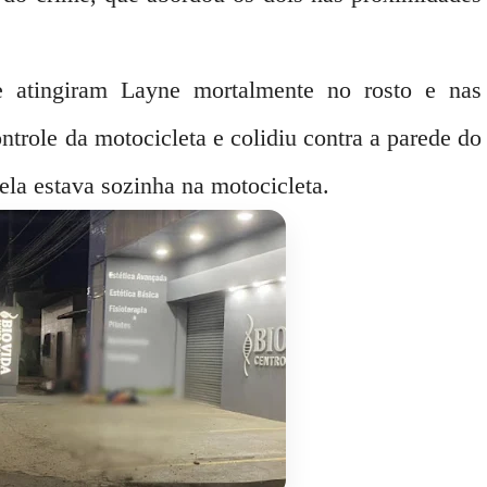
e atingiram Layne mortalmente no rosto e nas
ntrole da motocicleta e colidiu contra a parede do
la estava sozinha na motocicleta.