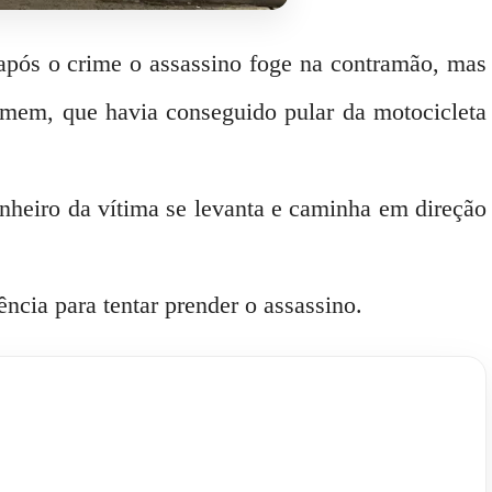
 após o crime o assassino foge na contramão, mas
omem, que havia conseguido pular da motocicleta
nheiro da vítima se levanta e caminha em direção
gência para tentar prender o assassino.