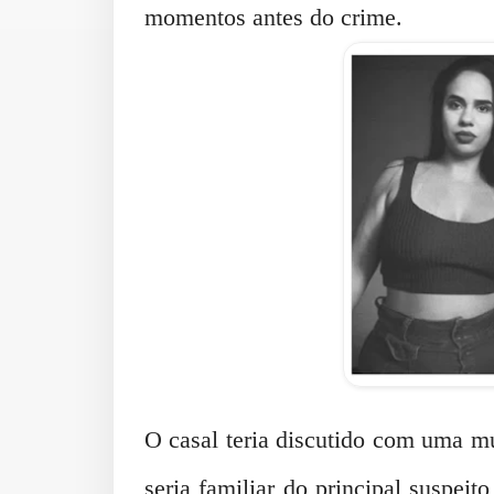
momentos antes do crime.
O casal teria discutido com uma mu
seria familiar do principal suspei