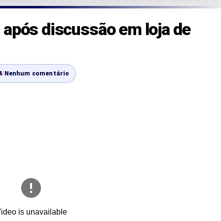
 após discussão em loja de
4
/
Nenhum comentário