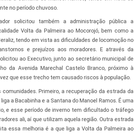
ente no período chuvoso.
ador solicitou também a administração pública a
ocalidade Volta da Palmeira ao Mocorojó, bem como a
eraliz, tendo em vista as dificuldades de locomoção no
anstornos e prejuízos aos moradores. E através da
licitou ao Executivo, junto ao secretário municipal de
echo da Avenida Marechal Castelo Branco, próximo à
 vez que esse trecho tem causado riscos à população.
 comunidades. Primeiro, a recuperação da estrada da
liga a Bacabinha e a Santana do Manoel Ramos. É uma
o, e esse período de inverno tem dificultado o tráfego
dores ali, aí que utilizam aquela região. Outra estrada
ta essa melhoria é a que liga a Volta da Palmeira ao