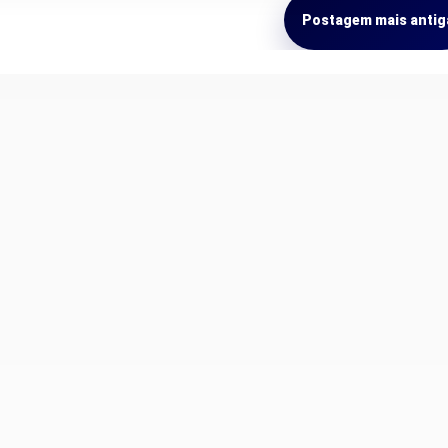
Postagem mais antig