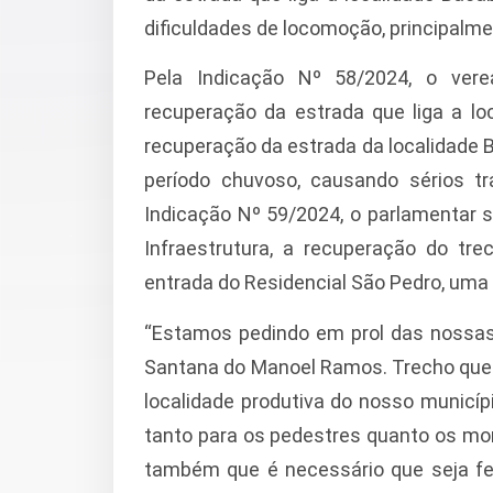
dificuldades de locomoção, principalm
Pela Indicação Nº 58/2024, o vere
recuperação da estrada que liga a l
recuperação da estrada da localidade B
período chuvoso, causando sérios tr
Indicação Nº 59/2024, o parlamentar so
Infraestrutura, a recuperação do tr
entrada do Residencial São Pedro, uma
“Estamos pedindo em prol das nossas
Santana do Manoel Ramos. Trecho que 
localidade produtiva do nosso municípi
tanto para os pedestres quanto os mora
também que é necessário que seja fei