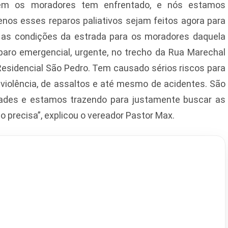
mbém os moradores tem enfrentado, e nós estamos
enos esses reparos paliativos sejam feitos agora para
r as condições da estrada para os moradores daquela
reparo emergencial, urgente, no trecho da Rua Marechal
Residencial São Pedro. Tem causado sérios riscos para
 violência, de assaltos e até mesmo de acidentes. São
ades e estamos trazendo para justamente buscar as
 precisa”, explicou o vereador Pastor Max.