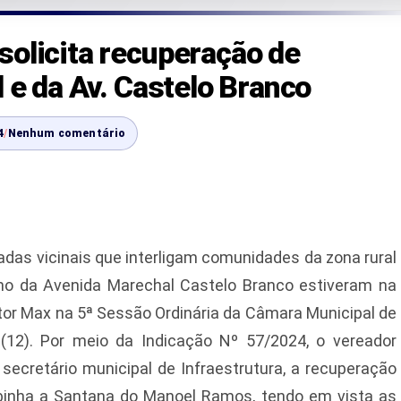
solicita recuperação de
l e da Av. Castelo Branco
4
/
Nenhum comentário
adas vicinais que interligam comunidades da zona rural
cho da Avenida Marechal Castelo Branco estiveram na
tor Max na 5ª Sessão Ordinária da Câmara Municipal de
a (12). Por meio da Indicação Nº 57/2024, o vereador
o secretário municipal de Infraestrutura, a recuperação
abinha a Santana do Manoel Ramos, tendo em vista as