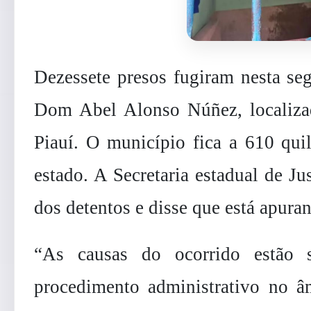
Dezessete presos fugiram nesta seg
Dom Abel Alonso Núñez, localiza
Piauí. O município fica a 610 quil
estado. A Secretaria estadual de J
dos detentos e disse que está apura
“As causas do ocorrido estão s
procedimento administrativo no âm